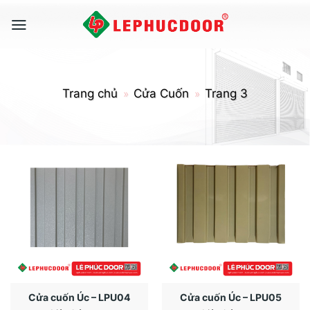
Skip
to
content
Trang chủ
Cửa Cuốn
Trang 3
»
»
Cửa cuốn Úc – LPU04
Cửa cuốn Úc – LPU05