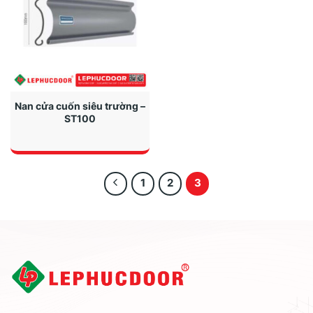
Nan cửa cuốn siêu trường –
ST100
1
2
3