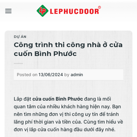
Skip
to
content
DỰ ÁN
Công trình thi công nhà ở cửa
cuốn Bình Phước
Posted on
13/06/2024
by
admin
Lắp đặt
cửa cuốn Bình Phước
đang là mối
quan tâm của nhiều khách hàng hiện nay. Bạn
nên tìm những đơn vị thi công uy tín để tránh
lãng phí thời gian và tiền của. Cùng tìm hiểu về
đơn vị lắp cửa cuốn hàng đầu dưới đây nhé.