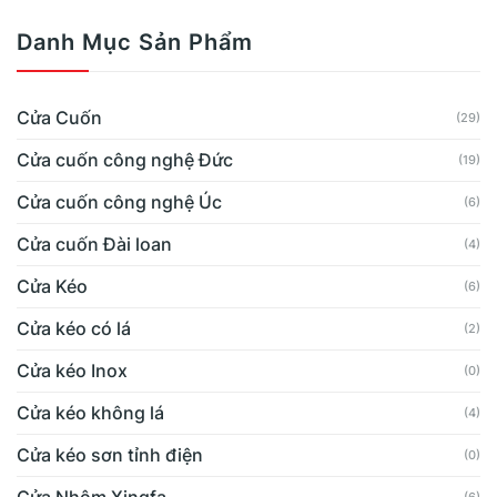
Danh Mục Sản Phẩm
Cửa Cuốn
(29)
Cửa cuốn công nghệ Đức
(19)
Cửa cuốn công nghệ Úc
(6)
Cửa cuốn Đài loan
(4)
Cửa Kéo
(6)
Cửa kéo có lá
(2)
Cửa kéo Inox
(0)
Cửa kéo không lá
(4)
Cửa kéo sơn tỉnh điện
(0)
Cửa Nhôm Xingfa
(6)