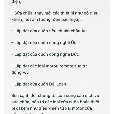
điện,…
– Sửa chữa, thay mới các thiết bị như bộ điều
khiển, nút âm tường, đèn báo hiệu,..
– Lắp đặt cửa cuốn tiêu chuẩn châu Âu
– Lắp đặt cửa cuốn công nghệ Úc
– Lắp đặt cửa cuốn công nghệ Đức
– Lắp đặt các loại motor, remote cửa tự
động.v.v.
– Lắp đặt cửa cuốn Đài Loan
Bên cạnh đó, chúng tôi còn cung cấp dịch vụ
sửa chữa, bảo trì các loại cửa cuốn hoặc thiết
bị đi kèm như điều khiển từ xa, motor cửa