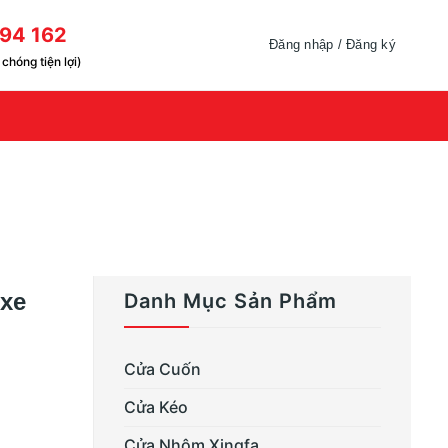
94 162
Đăng nhập / Đăng ký
chóng tiện lợi)
 xe
Danh Mục Sản Phẩm
Cửa Cuốn
Cửa Kéo
Cửa Nhôm Xingfa