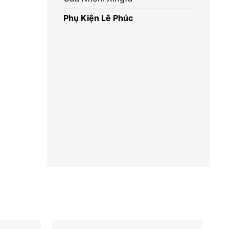
Phụ Kiện Lê Phúc