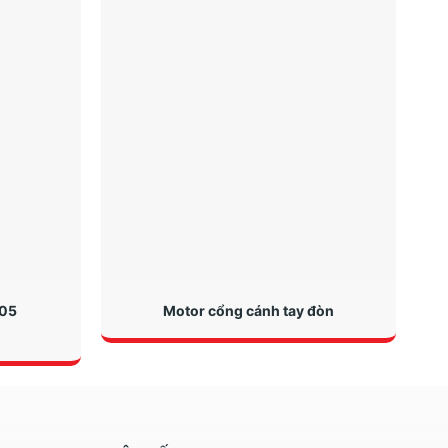
K05
Motor cổng cánh tay đòn