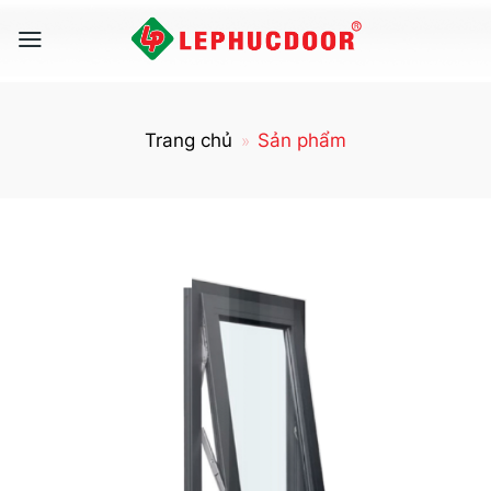
Skip
to
content
Trang chủ
Sản phẩm
»