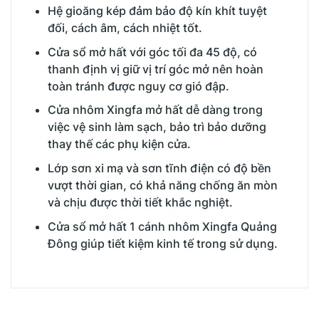
Hệ gioăng kép đảm bảo độ kín khít tuyệt
đối, cách âm, cách nhiệt tốt.
Cửa sổ mở hất với góc tối đa 45 độ, có
thanh định vị giữ vị trí góc mở nên hoàn
toàn tránh được nguy cơ gió đập.
Cửa nhôm Xingfa mở hất dễ dàng trong
việc vệ sinh làm sạch, bảo trì bảo dưỡng
thay thế các phụ kiện cửa.
Lớp sơn xi mạ và sơn tĩnh điện có độ bền
vượt thời gian, có khả năng chống ăn mòn
và chịu được thời tiết khắc nghiệt.
Cửa sổ mở hất 1 cánh nhôm Xingfa Quảng
Đông giúp tiết kiệm kinh tế trong sử dụng.