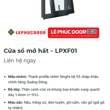
Cửa sổ mở hất – LPXF01
Liên hệ ngay
Mẫu nhôm:
Thanh profile nhôm Xingfa hệ 55 nhập khẩu
chính hãng Quảng Đông.
Độ dày:
Thân cánh cửa và khung bao khuôn xung quanh
dày 1.4mm (+–5%).
Màu sắc:
Nâu, trắng sứ, đen tuyền, ghi sẫm, vân gỗ (giả gỗ
tự nhiên).