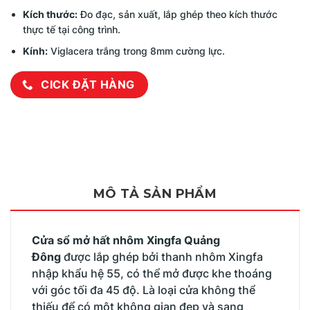
Kích thước:
Đo đạc, sản xuất, lắp ghép theo kích thước
thực tế tại công trình.
Kính:
Viglacera trắng trong 8mm cường lực.
CICK ĐẶT HÀNG
MÔ TẢ SẢN PHẨM
Cửa sổ mở hất nhôm Xingfa Quảng
Đông
được lắp ghép bởi thanh nhôm Xingfa
nhập khẩu hệ 55, có thể mở được khe thoáng
với góc tối đa 45 độ. Là loại cửa không thể
thiếu để có một không gian đẹp và sang