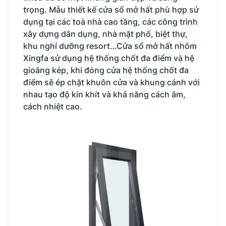
trọng. Mẫu thiết kế cửa sổ mở hất phù hợp sử
dụng tại các toà nhà cao tầng, các công trình
xây dựng dân dụng, nhà mặt phố, biệt thự,
khu nghỉ dưỡng resort…Cửa sổ mở hất nhôm
Xingfa sử dụng hệ thống chốt đa điểm và hệ
gioăng kép, khi đóng cửa hệ thống chốt đa
điểm sẽ ép chặt khuôn cửa và khung cánh với
nhau tạo độ kín khít và khả năng cách âm,
cách nhiệt cao.