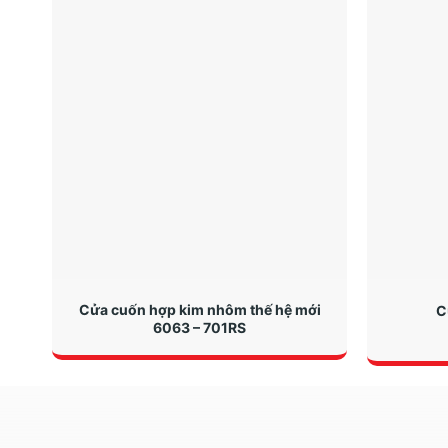
Cửa cuốn hợp kim nhôm thế hệ mới
C
6063 – 701RS