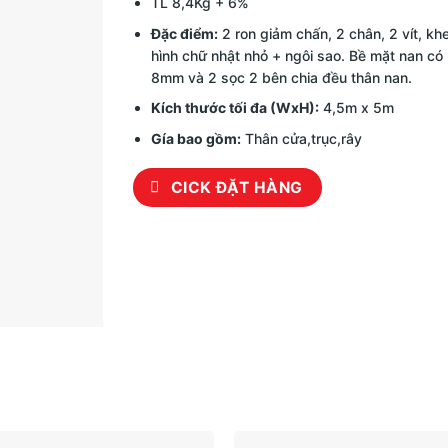
TL 8,4Kg + 6%
Đặc điểm:
2 ron giảm chấn, 2 chân, 2 vít, kh
hình chữ nhật nhỏ + ngôi sao. Bề mặt nan có
8mm và 2 sọc 2 bên chia đều thân nan.
Kích thước tối đa (WxH):
4,5m x 5m
Gía bao gồm:
Thân cửa,trục,rây
CICK ĐẶT HÀNG