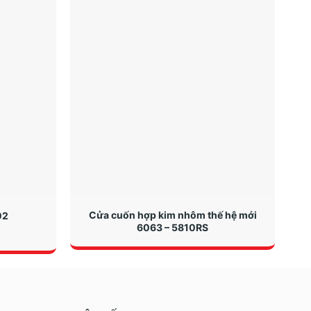
Cửa cuốn hợp kim nhôm thế hệ mới
C
02
6063 – 5810RS