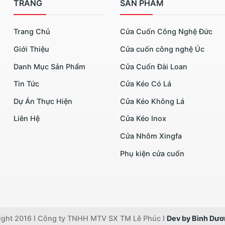
TRANG
SẢN PHẨM
Trang Chủ
Cửa Cuốn Công Nghệ Đức
Giới Thiệu
Cửa cuốn công nghệ Úc
Danh Mục Sản Phẩm
Cửa Cuốn Đài Loan
Tin Tức
Cửa Kéo Có Lá
Dự Án Thực Hiện
Cửa Kéo Không Lá
Liên Hệ
Cửa Kéo Inox
Cửa Nhôm Xingfa
Phụ kiện cửa cuốn
ght 2016 I Công ty TNHH MTV SX TM Lê Phúc I
Dev by Bình Dư