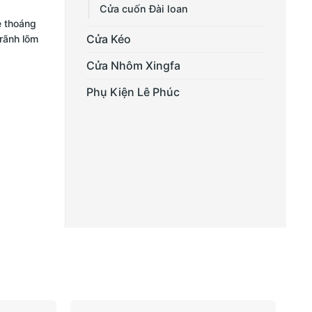
Cửa cuốn Đài loan
e thoáng
Cửa Kéo
 rãnh lõm
Cửa Nhôm Xingfa
Phụ Kiện Lê Phúc